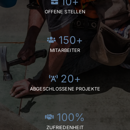
10
+
OFFENE STELLEN
150
+
MITARBEITER
20
+
ABGESCHLOSSENE PROJEKTE
100
%
ZUFRIEDENHEIT