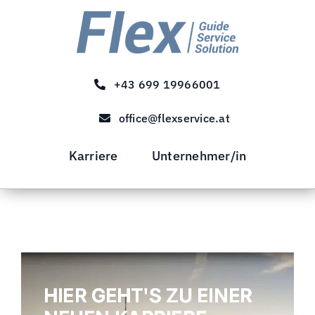
Zum
Inhalt
springen
+43 699 19966001
office@flexservice.at
Karriere
Unternehmer/in
HIER GEHT'S ZU EINER