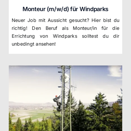
Monteur (m/w/d) für Windparks
Neuer Job mit Aussicht gesucht? Hier bist du
richtig! Den Beruf als Monteur/in für die
Errichtung von Windparks solltest du dir
unbedingt ansehen!
Einsteiger / Umsteiger Mobilfunkmonteur (m/w/d)